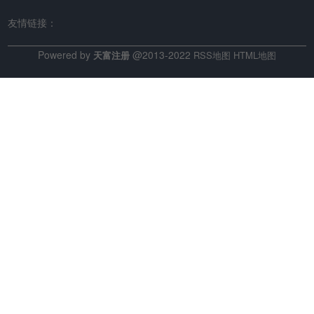
友情链接：
Powered by
@2013-2022
天富注册
RSS地图
HTML地图